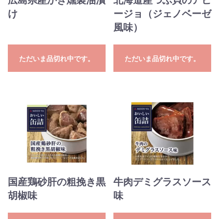
け
ージョ（ジェノベーゼ
風味）
ただいま品切れ中です。
ただいま品切れ中です。
国産鶏砂肝の粗挽き黒
牛肉デミグラスソース
胡椒味
味