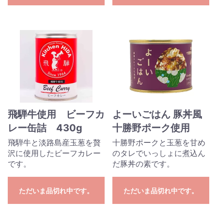
飛騨牛使用 ビーフカ
よーいごはん 豚丼風
レー缶詰 430g
十勝野ポーク使用
飛騨牛と淡路島産玉葱を贅
十勝野ポークと玉葱を甘め
沢に使用したビーフカレー
のタレでいっしょに煮込ん
です。
だ豚丼の素です。
ただいま品切れ中です。
ただいま品切れ中です。