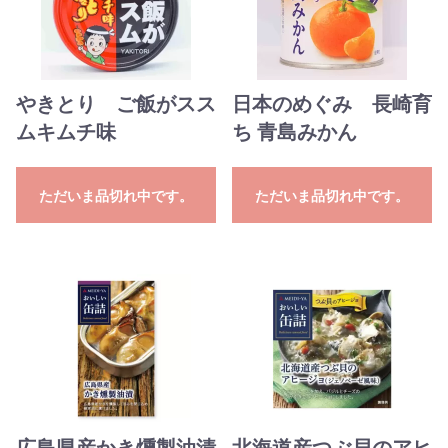
やきとり ご飯がスス
日本のめぐみ 長崎育
ムキムチ味
ち 青島みかん
ただいま品切れ中です。
ただいま品切れ中です。
広島県産かき燻製油漬
北海道産つぶ貝のアヒ