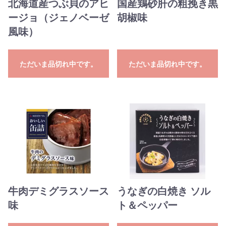
北海道産つぶ貝のアヒ
国産鶏砂肝の粗挽き黒
ージョ（ジェノベーゼ
胡椒味
風味）
ただいま品切れ中です。
ただいま品切れ中です。
牛肉デミグラスソース
うなぎの白焼き ソル
味
ト＆ペッパー