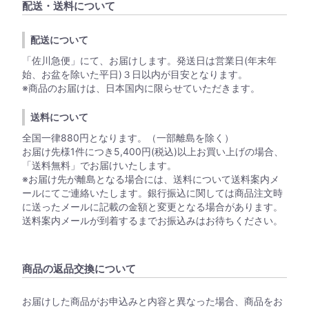
配送・送料について
配送について
「佐川急便」にて、お届けします。発送日は営業日(年末年
始、お盆を除いた平日)３日以内が目安となります。
※商品のお届けは、日本国内に限らせていただきます。
送料について
全国一律880円となります。（一部離島を除く）
お届け先様1件につき5,400円(税込)以上お買い上げの場合、
「送料無料」でお届けいたします。
※お届け先が離島となる場合には、送料について送料案内メ
ールにてご連絡いたします。銀行振込に関しては商品注文時
に送ったメールに記載の金額と変更となる場合があります。
送料案内メールが到着するまでお振込みはお待ちください。
商品の返品交換について
お届けした商品がお申込みと内容と異なった場合、商品をお