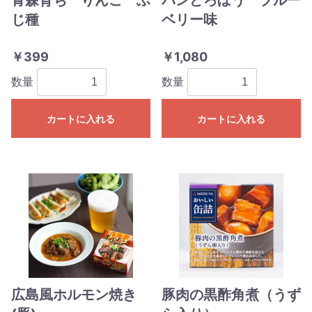
じ種
ベリー味
￥399
￥1,080
数量
数量
カートに入れる
カートに入れる
広島風ホルモン焼き
豚肉の黒酢角煮（うず