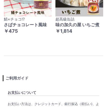
鯖×チョコ⁉
超高級缶詰
さばチョコレート風味
味の加久の屋 いちご煮
￥475
￥1,814
ご利用ガイド
お支払いについて
お支払い方法は、クレジットカード、銀行振込（前払い)、よ