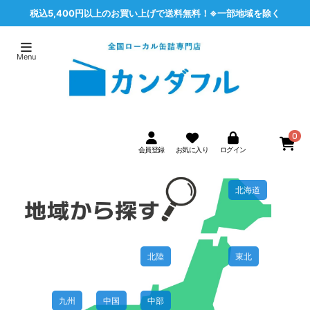
税込5,400円以上のお買い上げで送料無料！※一部地域を除く
0
北海道
北陸
東北
九州
中国
中部