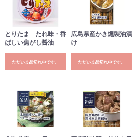
とりたま たれ味・香
広島県産かき燻製油漬
ばしい焦がし醤油
け
ただいま品切れ中です。
ただいま品切れ中です。