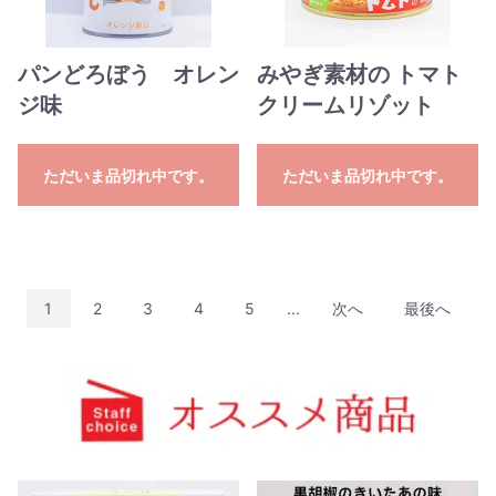
パンどろぼう オレン
みやぎ素材の トマト
ジ味
クリームリゾット
ただいま品切れ中です。
ただいま品切れ中です。
1
2
3
4
5
...
次へ
最後へ