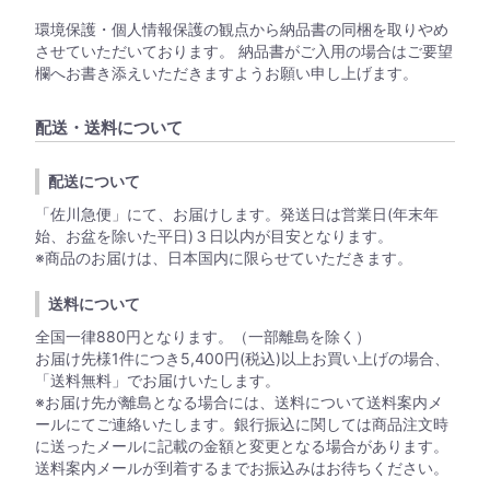
環境保護・個人情報保護の観点から納品書の同梱を取りやめ
させていただいております。 納品書がご入用の場合はご要望
欄へお書き添えいただきますようお願い申し上げます。
配送・送料について
配送について
「佐川急便」にて、お届けします。発送日は営業日(年末年
始、お盆を除いた平日)３日以内が目安となります。
※商品のお届けは、日本国内に限らせていただきます。
送料について
全国一律880円となります。（一部離島を除く）
お届け先様1件につき5,400円(税込)以上お買い上げの場合、
「送料無料」でお届けいたします。
※お届け先が離島となる場合には、送料について送料案内メ
ールにてご連絡いたします。銀行振込に関しては商品注文時
に送ったメールに記載の金額と変更となる場合があります。
送料案内メールが到着するまでお振込みはお待ちください。