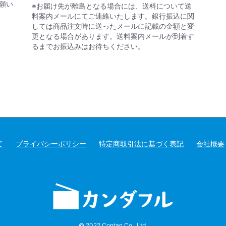
願い
※お届け先が離島となる場合には、送料について送
料案内メールにてご連絡いたします。銀行振込に関
しては商品注文時に送ったメールに記載の金額と変
更となる場合があります。送料案内メールが到着す
るまでお振込みはお待ちください。
て
プライバシーポリシー
特定商取引法に基づく表記
会社概要
© 2022 Contan Co., Ltd.