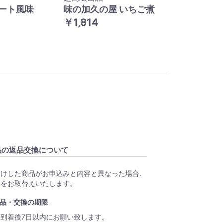
ート風味
味の加久の屋 いちご煮
￥1,814
品の返品交換について
届けした商品がお申込みと内容と異なった場合、
品をお取替えいたします。
品・交換の期限
品到着後7日以内にお願い致します。