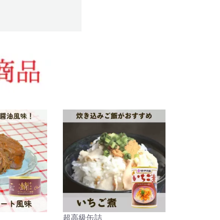
超高級缶詰