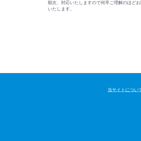
順次、対応いたしますので何卒ご理解のほどお
いたします。
当サイトについ