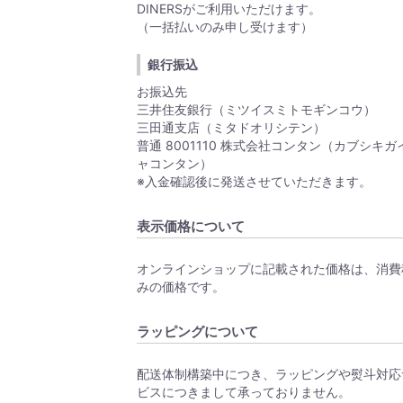
DINERSがご利用いただけます。
（一括払いのみ申し受けます）
銀行振込
お振込先
三井住友銀行（ミツイスミトモギンコウ）
三田通支店（ミタドオリシテン）
普通 8001110 株式会社コンタン（カブシキガ
ャコンタン）
※入金確認後に発送させていただきます。
表示価格について
オンラインショップに記載された価格は、消費
みの価格です。
ラッピングについて
配送体制構築中につき、ラッピングや熨斗対応
ビスにつきまして承っておりません。