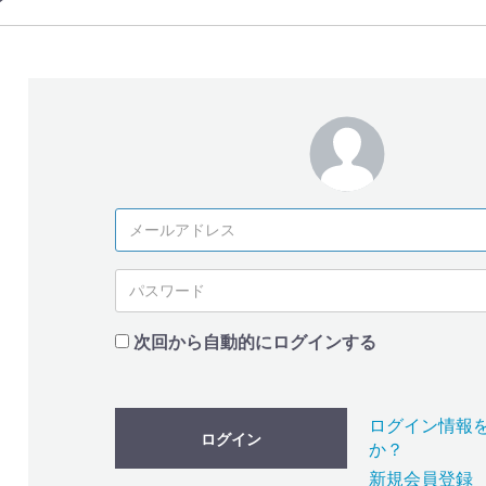
次回から自動的にログインする
ログイン情報
ログイン
か？
新規会員登録