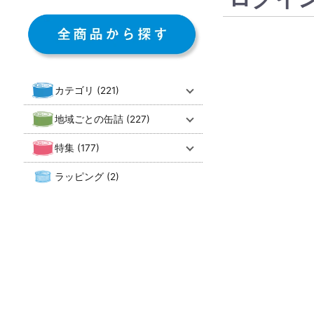
カテゴリ (221)
地域ごとの缶詰 (227)
特集 (177)
ラッピング (2)