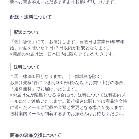
欄へお書き添えいただきますようお願い申し上げます。
配送・送料について
配送について
「佐川急便」にて、お届けします。発送日は営業日(年末年
始、お盆を除いた平日)３日以内が目安となります。
※商品のお届けは、日本国内に限らせていただきます。
送料について
全国一律880円となります。（一部離島を除く）
お届け先様1件につき5,400円(税込)以上お買い上げの場合、
「送料無料」でお届けいたします。
※お届け先が離島となる場合には、送料について送料案内メ
ールにてご連絡いたします。銀行振込に関しては商品注文時
に送ったメールに記載の金額と変更となる場合があります。
送料案内メールが到着するまでお振込みはお待ちください。
商品の返品交換について