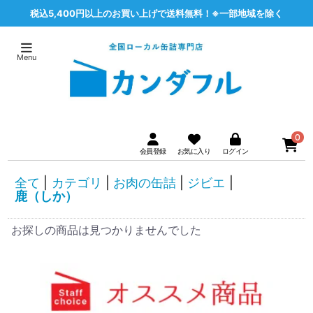
税込5,400円以上のお買い上げで送料無料！※一部地域を除く
0
全て
|
カテゴリ
|
お肉の缶詰
|
ジビエ
|
鹿（しか）
お探しの商品は見つかりませんでした