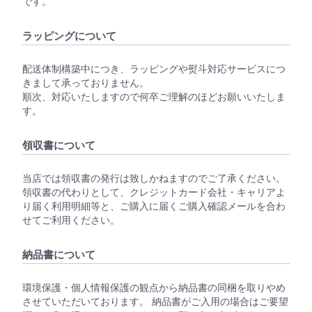
です。
ラッピングについて
配送体制構築中につき、ラッピングや熨斗対応サービスにつ
きまして承っておりません。
順次、対応いたしますので何卒ご理解のほどお願いいたしま
す。
領収書について
当店では領収書の発行は致しかねますのでご了承ください。
領収書の代わりとして、クレジットカード会社・キャリアよ
り届く利用明細等と、ご購入に届くご購入確認メールを合わ
せてご利用ください。
納品書について
環境保護・個人情報保護の観点から納品書の同梱を取りやめ
させていただいております。 納品書がご入用の場合はご要望