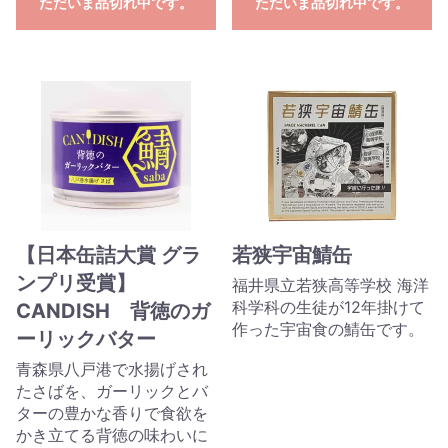
ただいま品切れ中です。
ただいま品切れ中です。
【日本缶詰大賞 グラ
若狭宇宙鯖缶
ンプリ受賞】
福井県立若狭高等学校 海洋
科学科の生徒が12年掛けて
CANDISH 背徳のガ
作った宇宙食の鯖缶です。
ーリックバター
青森県八戸港で水揚げされ
たさばを、ガーリックとバ
ターの豊かな香りで食欲を
かき立てる背徳の味わいに