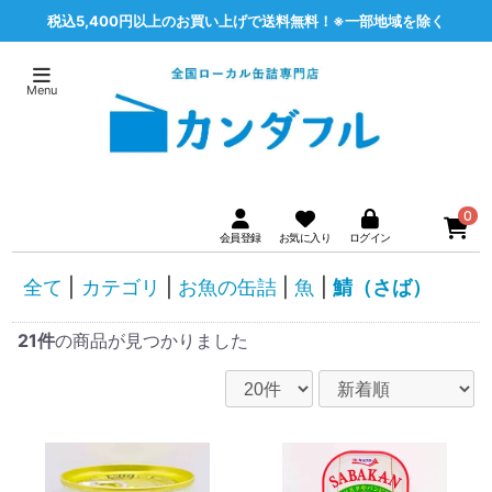
税込5,400円以上のお買い上げで送料無料！※一部地域を除く
0
全て
|
カテゴリ
|
お魚の缶詰
|
魚
|
鯖（さば）
21件
の商品が見つかりました