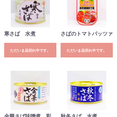
寒さば 水煮
さばのトマトパッツァ
ただいま品切れ中です。
ただいま品切れ中です。
金華さば味噌煮 彩
秋冬さば 水煮