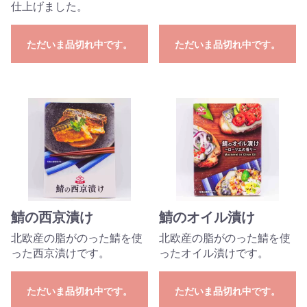
仕上げました。
ただいま品切れ中です。
ただいま品切れ中です。
鯖の西京漬け
鯖のオイル漬け
北欧産の脂がのった鯖を使
北欧産の脂がのった鯖を使
った西京漬けです。
ったオイル漬けです。
ただいま品切れ中です。
ただいま品切れ中です。