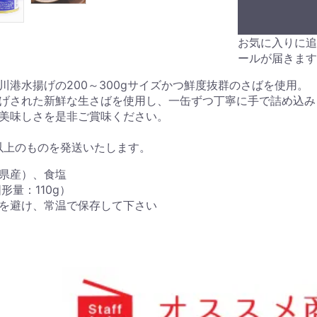
お気に入りに追
ールが届きます
川港水揚げの200～300gサイズかつ鮮度抜群のさばを使用。
げされた新鮮な生さばを使用し、一缶ずつ丁寧に手で詰め込み
美味しさを是非ご賞味ください。
以上のものを発送いたします。
県産）、食塩
形量：110g）
を避け、常温で保存して下さい