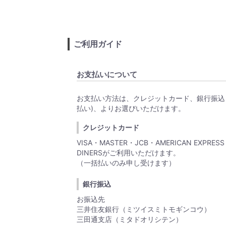
ご利用ガイド
お支払いについて
お支払い方法は、クレジットカード、銀行振込
払い)、よりお選びいただけます。
クレジットカード
VISA・MASTER・JCB・AMERICAN EXPRES
DINERSがご利用いただけます。
（一括払いのみ申し受けます）
銀行振込
お振込先
三井住友銀行（ミツイスミトモギンコウ）
三田通支店（ミタドオリシテン）