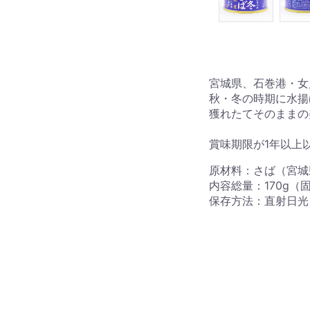
宮城県、石巻港・女
秋・冬の時期に水揚
獲れたてそのままの
賞味期限が1年以上
原材料：さば（宮城
内容総量：170g（固
保存方法：直射日光