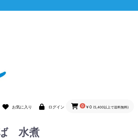
0
お気に入り
ログイン
￥0
(5,400以上で送料無料)
ば 水煮