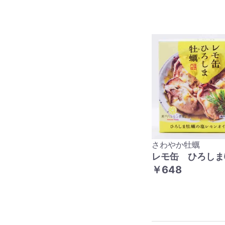
さわやか牡蠣
レモ缶 ひろしま
￥648