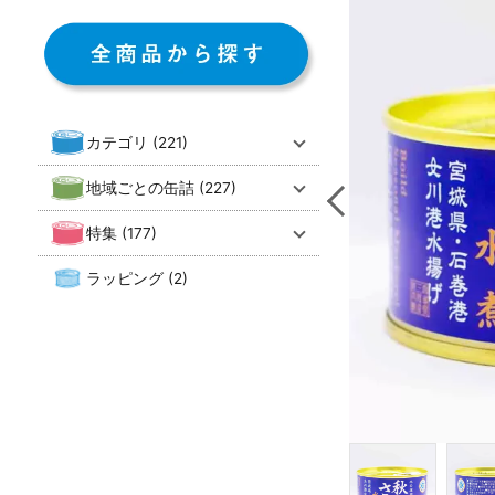
カテゴリ (221)
地域ごとの缶詰 (227)
特集 (177)
ラッピング (2)