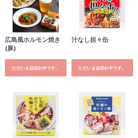
広島風ホルモン焼き
汁なし担々缶
(豚)
ただいま品切れ中です。
ただいま品切れ中です。