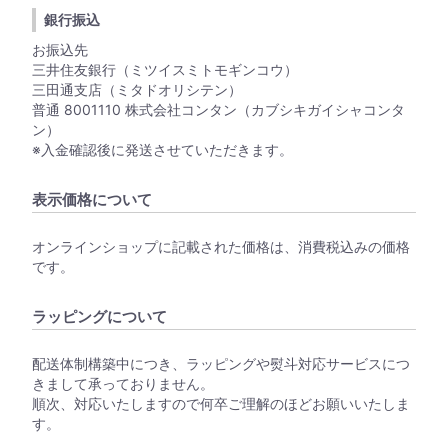
銀行振込
お振込先
三井住友銀行（ミツイスミトモギンコウ）
三田通支店（ミタドオリシテン）
普通 8001110 株式会社コンタン（カブシキガイシャコンタ
ン）
※入金確認後に発送させていただきます。
表示価格について
オンラインショップに記載された価格は、消費税込みの価格
です。
ラッピングについて
配送体制構築中につき、ラッピングや熨斗対応サービスにつ
きまして承っておりません。
順次、対応いたしますので何卒ご理解のほどお願いいたしま
す。