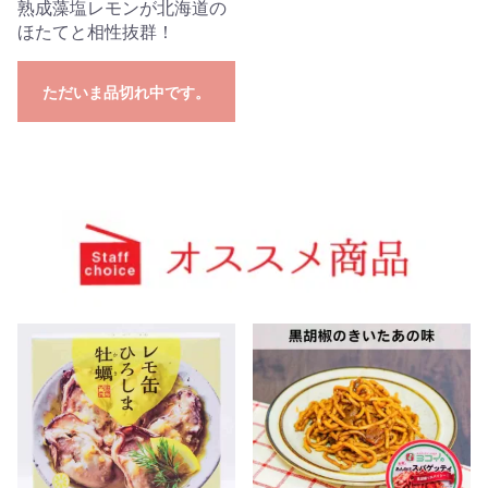
熟成藻塩レモンが北海道の
ほたてと相性抜群！
ただいま品切れ中です。