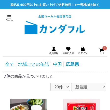
税込5,400円以上のお買い上げで送料無料！※一部地域を除く
0
全て
|
地域ごとの缶詰
|
中国
|
広島県
7件
の商品が見つかりました