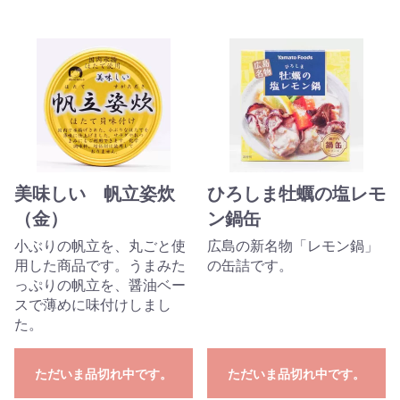
美味しい 帆立姿炊
ひろしま牡蠣の塩レモ
（金）
ン鍋缶
小ぶりの帆立を、丸ごと使
広島の新名物「レモン鍋」
用した商品です。うまみた
の缶詰です。
っぷりの帆立を、醤油ベー
スで薄めに味付けしまし
た。
ただいま品切れ中です。
ただいま品切れ中です。