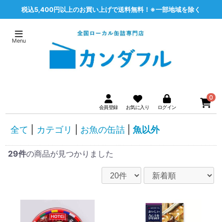
税込5,400円以上のお買い上げで送料無料！※一部地域を除く
0
全て
|
カテゴリ
|
お魚の缶詰
|
魚以外
29件
の商品が見つかりました