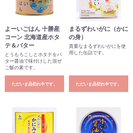
よーいごはん 十勝産
まるずわいがに（かに
コーン 北海道産ホタ
の身）
テ＆バター
貴重なまるずわいがにを使
用した缶詰です。
とうもろこしとホタテをバ
ター醤油で味付けした混ぜ
ご飯の素です。
ただいま品切れ中です。
ただいま品切れ中です。