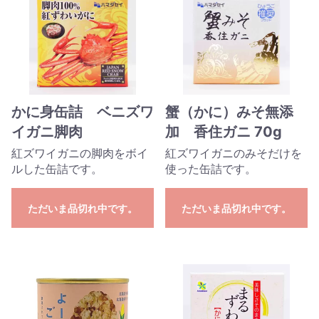
かに身缶詰 ベニズワ
蟹（かに）みそ無添
イガニ脚肉
加 香住ガニ 70g
紅ズワイガニの脚肉をボイ
紅ズワイガニのみそだけを
ルした缶詰です。
使った缶詰です。
ただいま品切れ中です。
ただいま品切れ中です。