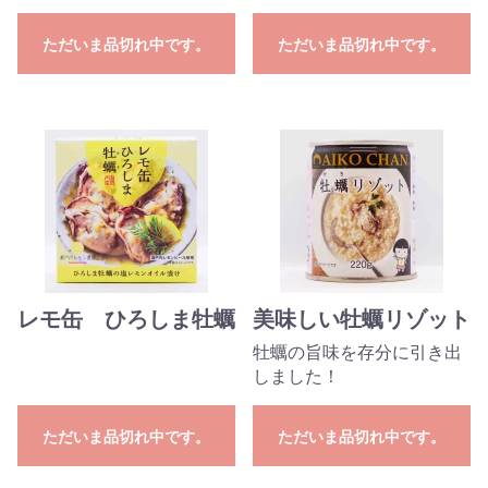
ただいま品切れ中です。
ただいま品切れ中です。
レモ缶 ひろしま牡蠣
美味しい牡蠣リゾット
牡蠣の旨味を存分に引き出
しました！
ただいま品切れ中です。
ただいま品切れ中です。