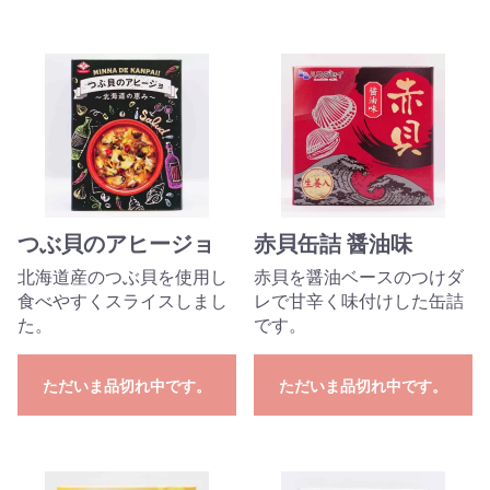
つぶ貝のアヒージョ
赤貝缶詰 醤油味
北海道産のつぶ貝を使用し
赤貝を醤油ベースのつけダ
食べやすくスライスしまし
レで甘辛く味付けした缶詰
た。
です。
ただいま品切れ中です。
ただいま品切れ中です。