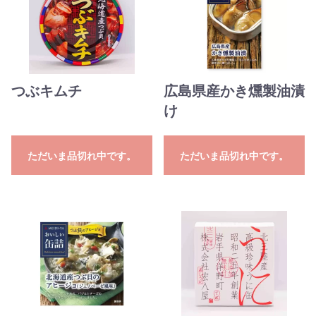
つぶキムチ
広島県産かき燻製油漬
け
ただいま品切れ中です。
ただいま品切れ中です。