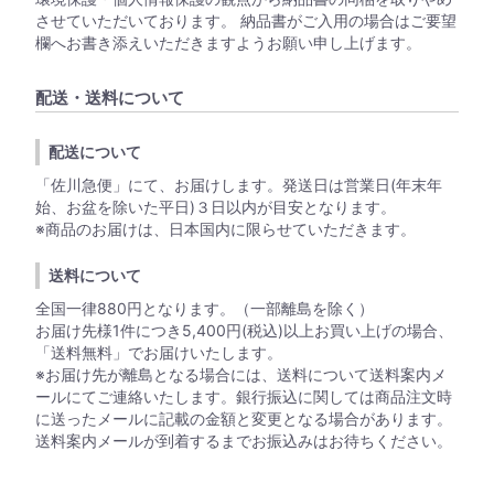
させていただいております。 納品書がご入用の場合はご要望
欄へお書き添えいただきますようお願い申し上げます。
配送・送料について
配送について
「佐川急便」にて、お届けします。発送日は営業日(年末年
始、お盆を除いた平日)３日以内が目安となります。
※商品のお届けは、日本国内に限らせていただきます。
送料について
全国一律880円となります。（一部離島を除く）
お届け先様1件につき5,400円(税込)以上お買い上げの場合、
「送料無料」でお届けいたします。
※お届け先が離島となる場合には、送料について送料案内メ
ールにてご連絡いたします。銀行振込に関しては商品注文時
に送ったメールに記載の金額と変更となる場合があります。
送料案内メールが到着するまでお振込みはお待ちください。