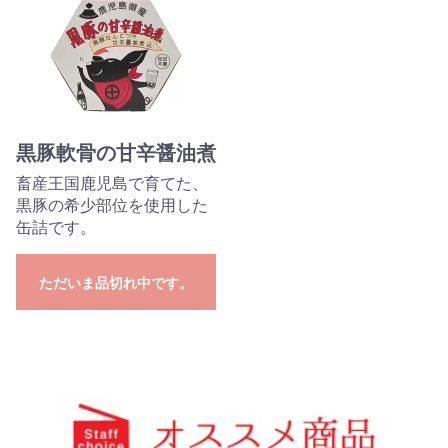
黒豚軟骨の甘辛醤油煮
畜産王国鹿児島で育てた、
黒豚の希少部位を使用した
缶詰です。
ただいま品切れ中です。