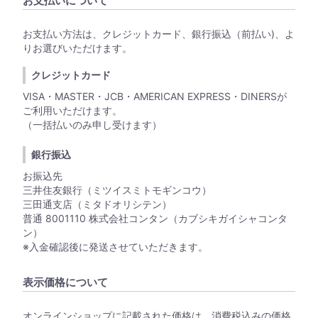
お支払いについて
お支払い方法は、クレジットカード、銀行振込（前払い)、よ
りお選びいただけます。
クレジットカード
VISA・MASTER・JCB・AMERICAN EXPRESS・DINERSが
ご利用いただけます。
（一括払いのみ申し受けます）
銀行振込
お振込先
三井住友銀行（ミツイスミトモギンコウ）
三田通支店（ミタドオリシテン）
普通 8001110 株式会社コンタン（カブシキガイシャコンタ
ン）
※入金確認後に発送させていただきます。
表示価格について
オンラインショップに記載された価格は、消費税込みの価格