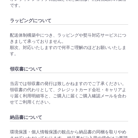
です。
ラッピングについて
配送体制構築中につき、ラッピングや熨斗対応サービスにつ
きまして承っておりません。
順次、対応いたしますので何卒ご理解のほどお願いいたしま
す。
領収書について
当店では領収書の発行は致しかねますのでご了承ください。
領収書の代わりとして、クレジットカード会社・キャリアよ
り届く利用明細等と、ご購入に届くご購入確認メールを合わ
せてご利用ください。
納品書について
環境保護・個人情報保護の観点から納品書の同梱を取りやめ
させていただいております。 納品書がご入用の場合はご要望