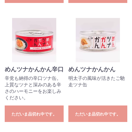
めんツナかんかん辛口
めんツナかんかん
辛党も納得の辛口ツナ缶。
明太子の風味が活きたご馳
上質なツナと深みのある辛
走ツナ缶
さのハーモニーをお楽しみ
ください。
ただいま品切れ中です。
ただいま品切れ中です。