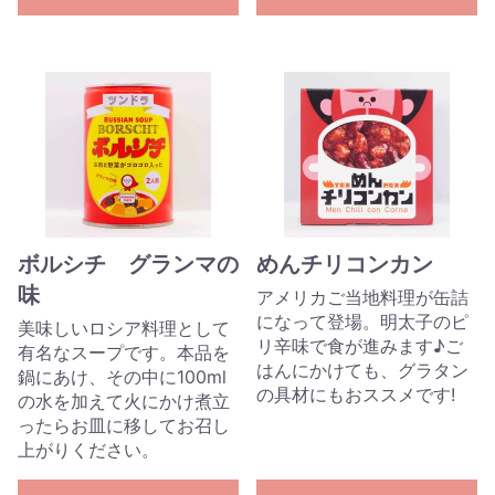
ボルシチ グランマの
めんチリコンカン
味
アメリカご当地料理が缶詰
になって登場。明太子のピ
美味しいロシア料理として
リ辛味で食が進みます♪ご
有名なスープです。本品を
はんにかけても、グラタン
鍋にあけ、その中に100ml
の具材にもおススメです!
の水を加えて火にかけ煮立
ったらお皿に移してお召し
上がりください。