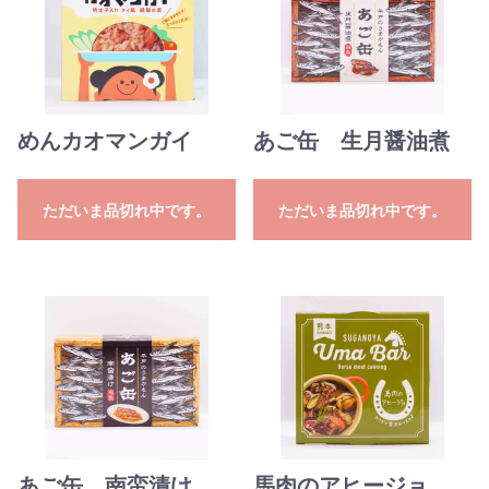
めんカオマンガイ
あご缶 生月醤油煮
ただいま品切れ中です。
ただいま品切れ中です。
あご缶 南蛮漬け
馬肉のアヒージョ