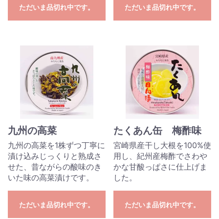
ただいま品切れ中です。
ただいま品切れ中です。
九州の高菜
たくあん缶 梅酢味
九州の高菜を1株ずつ丁寧に
宮崎県産干し大根を100%使
漬け込みじっくりと熟成さ
用し、紀州産梅酢でさわや
せた、昔ながらの酸味のき
かな甘酸っぱさに仕上げま
いた味の高菜漬けです。
した。
ただいま品切れ中です。
ただいま品切れ中です。