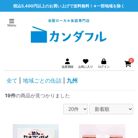
税込5,400円以上のお買い上げで送料無料！※一部地域を除く
0
全て
|
地域ごとの缶詰
|
九州
19件
の商品が見つかりました