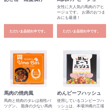
女性に大人気の馬肉のアヒ
ージョです。 お酒のおつま
みにも最適！
ただいま品切れ中です。
ただいま品切れ中です。
馬肉の焼肉風
めんビーフハッシュ
馬肉と焼肉のタレは相性バ
使用しているコンビーフハ
ツグン。 脂身の少ない馬肉
ッシュは、本場沖縄の工場