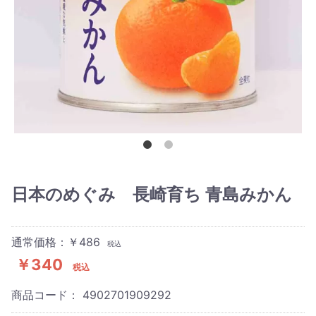
日本のめぐみ 長崎育ち 青島みかん
通常価格：￥486
税込
￥340
税込
商品コード：
4902701909292