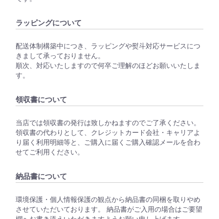
ラッピングについて
配送体制構築中につき、ラッピングや熨斗対応サービスにつ
きまして承っておりません。
順次、対応いたしますので何卒ご理解のほどお願いいたしま
す。
領収書について
当店では領収書の発行は致しかねますのでご了承ください。
領収書の代わりとして、クレジットカード会社・キャリアよ
り届く利用明細等と、ご購入に届くご購入確認メールを合わ
せてご利用ください。
納品書について
環境保護・個人情報保護の観点から納品書の同梱を取りやめ
させていただいております。 納品書がご入用の場合はご要望
欄へお書き添えいただきますようお願い申し上げます。