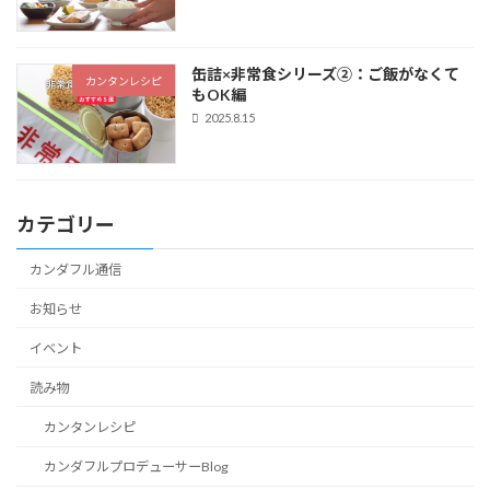
缶詰×非常食シリーズ②：ご飯がなくて
カンタンレシピ
もOK編
2025.8.15
カテゴリー
カンダフル通信
お知らせ
イベント
読み物
カンタンレシピ
カンダフルプロデューサーBlog