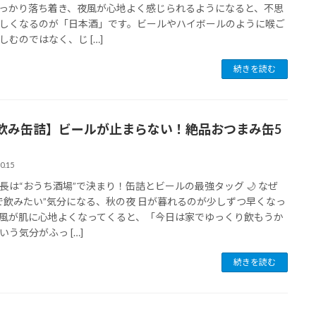
っかり落ち着き、夜風が心地よく感じられるようになると、不思
しくなるのが「日本酒」です。ビールやハイボールのように喉ご
しむのではなく、じ […]
続きを読む
飲み缶詰】ビールが止まらない！絶品おつまみ缶5
0.15
長は“おうち酒場”で決まり！缶詰とビールの最強タッグ 🌙 なぜ
で飲みたい”気分になる、秋の夜 日が暮れるのが少しずつ早くなっ
風が肌に心地よくなってくると、「今日は家でゆっくり飲もうか
いう気分がふっ […]
続きを読む