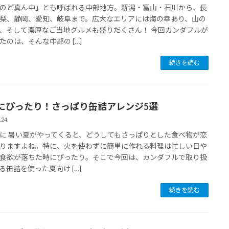
のど真ん中」とも呼ばれる中部地方。新潟・富山・石川から、長
梨、静岡、愛知、岐阜まで。広大なエリアには海の幸あり、山の
、そして濃厚なご当地グルメも盛りだくさん！ 今回カンダフルが
たのは、そんな中部の […]
続きを読む
にぴったり！さっぱり缶詰アレンジ5選
.24
に 暑い夏がやってくると、どうしてもさっぱりとした食べ物が恋
りますよね。特に、火を使わずに簡単に作れる料理は忙しい日や
食欲が落ちた時にぴったり。そこで今回は、カンダフルで取り扱
る缶詰を使った夏向け […]
続きを読む