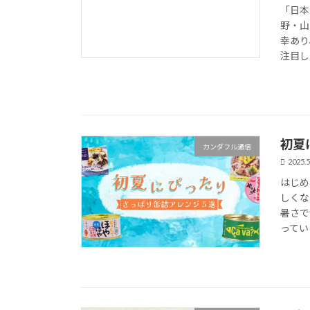
「日本
野・山
幸あり
注目し
初夏
カンダフル通信
2025.5
はじめ
しくな
暑さで
ってい