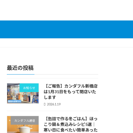
最近の投稿
【ご報告】カンダフル新橋店
お知らせ
は1月31日をもって閉店いた
します
2026.1.19
【缶詰で作る冬ごはん】ほっ
カンダフル通信
こり鍋＆煮込みレシピ5選｜
寒い日に食べたい簡単あった