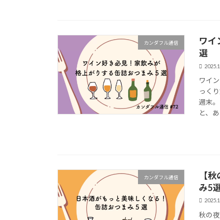
ワイ
カンダフル通信
選
2025.1
ワイン
っくり
週末。
と、あ
【秋
カンダフル通信
み5
2025.1
秋の夜