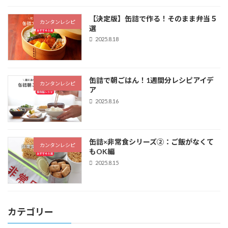
【決定版】缶詰で作る！そのまま弁当５
カンタンレシピ
選
2025.8.18
缶詰で朝ごはん！1週間分レシピアイデ
カンタンレシピ
ア
2025.8.16
缶詰×非常食シリーズ②：ご飯がなくて
カンタンレシピ
もOK編
2025.8.15
カテゴリー