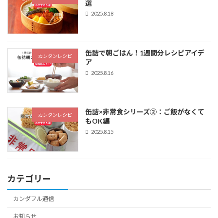
選
2025.8.18
缶詰で朝ごはん！1週間分レシピアイデ
カンタンレシピ
ア
2025.8.16
缶詰×非常食シリーズ②：ご飯がなくて
カンタンレシピ
もOK編
2025.8.15
カテゴリー
カンダフル通信
お知らせ