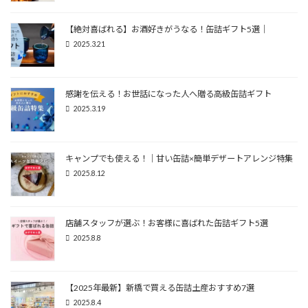
【絶対喜ばれる】お酒好きがうなる！缶詰ギフト5選｜
2025.3.21
感謝を伝える！お世話になった人へ贈る高級缶詰ギフト
2025.3.19
キャンプでも使える！｜甘い缶詰×簡単デザートアレンジ特集
2025.8.12
店舗スタッフが選ぶ！お客様に喜ばれた缶詰ギフト5選
2025.8.8
【2025年最新】新橋で買える缶詰土産おすすめ7選
2025.8.4